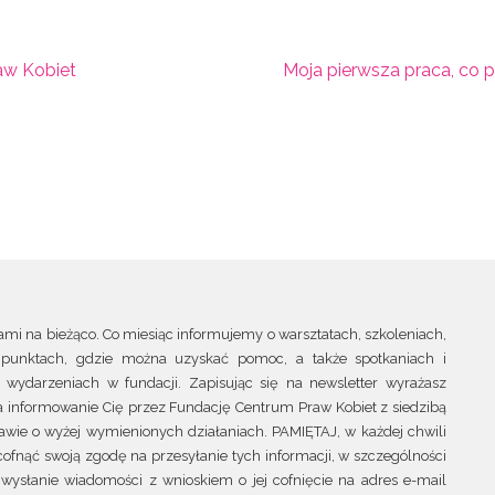
aw Kobiet
Moja pierwsza praca, co 
ami na bieżąco. Co miesiąc informujemy o warsztatach, szkoleniach,
punktach, gdzie można uzyskać pomoc, a także spotkaniach i
wydarzeniach w fundacji. Zapisując się na newsletter wyrażasz
 informowanie Cię przez Fundację Centrum Praw Kobiet z siedzibą
wie o wyżej wymienionych działaniach. PAMIĘTAJ, w każdej chwili
ofnąć swoją zgodę na przesyłanie tych informacji, w szczególności
wysłanie wiadomości z wnioskiem o jej cofnięcie na adres e-mail