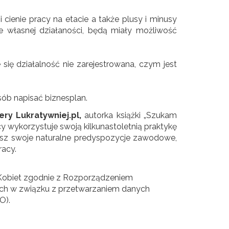
cienie pracy na etacie a także plusy i minusy
ie własnej działaności, będą miały możliwość
ię działalność nie zarejestrowana, czym jest
sób napisać biznesplan.
ery Lukratywniej.pl,
autorka książki „Szukam
acy wykorzystuje swoją kilkunastoletnią praktykę
dasz swoje naturalne predyspozycje zawodowe,
racy.
Kobiet zgodnie z Rozporządzeniem
nych w związku z przetwarzaniem danych
O).