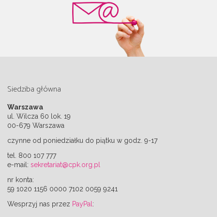
Siedziba główna
Warszawa
ul. Wilcza 60 lok. 19
00-679 Warszawa
czynne od poniedziałku do piątku w godz. 9-17
tel. 800 107 777
e-mail:
sekretariat@cpk.org.pl
nr konta:
59 1020 1156 0000 7102 0059 9241
Wesprzyj nas przez
PayPal
: