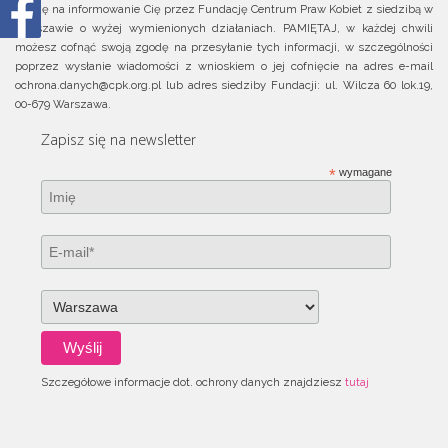
zgodę na informowanie Cię przez Fundację Centrum Praw Kobiet z siedzibą w
Warszawie o wyżej wymienionych działaniach. PAMIĘTAJ, w każdej chwili
możesz cofnąć swoją zgodę na przesyłanie tych informacji, w szczególności
poprzez wysłanie wiadomości z wnioskiem o jej cofnięcie na adres e-mail
ochrona.danych@cpk.org.pl lub adres siedziby Fundacji: ul. Wilcza 60 lok.19,
00-679 Warszawa.
Zapisz się na newsletter
*
wymagane
Szczegółowe informacje dot. ochrony danych znajdziesz
tutaj