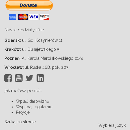
Nasze oddziały i filie
Gdańsk
:
ul. Gd. Kosynierów 11
Kraków
:
ul. Dunajewskiego 5
Poznań
:
Al. Karola Marcinkowskiego 21/4
Wrocław
:
ul. Ruska 46B, pok. 207
Jak możesz pomóc
Wpłać darowiznę
Wspieraj regularnie
Petycje
Szukaj na stronie
Wybierz język