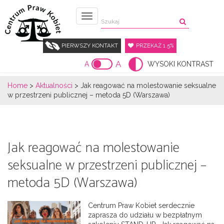
Menu
PIERWSZY KONTAKT
PRZEKAŻ 1.5%
A
A
WYSOKI KONTRAST
Home
>
Aktualności
>
Jak reagować na molestowanie seksualne
w przestrzeni publicznej – metoda 5D (Warszawa)
Jak reagować na molestowanie
seksualne w przestrzeni publicznej –
metoda 5D (Warszawa)
Centrum Praw Kobiet serdecznie
zaprasza do udziału w bezpłatnym