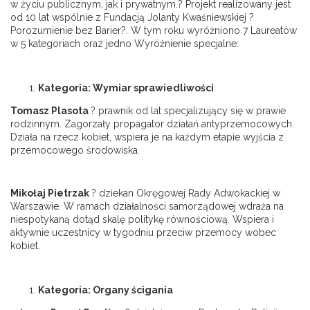
w życiu publicznym, jak i prywatnym.? Projekt realizowany jest
od 10 lat wspólnie z Fundacją Jolanty Kwaśniewskiej ?
Porozumienie bez Barier?. W tym roku wyróżniono 7 Laureatów
w 5 kategoriach oraz jedno Wyróżnienie specjalne:
Kategoria: Wymiar sprawiedliwości
Tomasz Plasota
? prawnik od lat specjalizujący się w prawie
rodzinnym. Zagorzały propagator działań antyprzemocowych.
Działa na rzecz kobiet, wspiera je na każdym etapie wyjścia z
przemocowego środowiska.
Mikołaj Pietrzak
? dziekan Okręgowej Rady Adwokackiej w
Warszawie. W ramach działalności samorządowej wdraża na
niespotykaną dotąd skalę politykę równościową. Wspiera i
aktywnie uczestnicy w tygodniu przeciw przemocy wobec
kobiet.
Kategoria: Organy ścigania