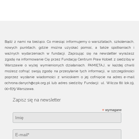
Bądź z nami na bieżąco. Co miesiąc informujemy o warsztatach, szkoleniach,
nowych punktach, gdzie można uzyskać pomoc, a także spotkaniach i
ważnych wydarzeniach w fundacji. Zapisując się na newsletter wyrażasz
zgodę na informowanie Cię przez Fundację Centrum Praw Kobiet z siedzibą w
Warszawie o wyżej wymienionych działaniach. PAMIĘTAJ, w każdej chwili
możesz cofnąć swoją zgodę na przesyłanie tych informacji, w szczególności
poprzez wysłanie wiadomości z wnioskiem o jej cofnięcie na adres e-mail
ochrona.danych@cpk.org.pl lub adres siedziby Fundacji: ul. Wilcza 60 lok.19,
00-679 Warszawa.
Zapisz się na newsletter
*
wymagane