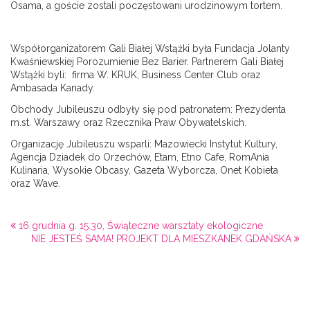
Osama, a goście zostali poczęstowani urodzinowym tortem.
Współorganizatorem Gali Białej Wstążki była Fundacja Jolanty
Kwaśniewskiej Porozumienie Bez Barier. Partnerem Gali Białej
Wstążki byli: firma W. KRUK, Business Center Club oraz
Ambasada Kanady.
Obchody Jubileuszu odbyły się pod patronatem: Prezydenta
m.st. Warszawy oraz Rzecznika Praw Obywatelskich.
Organizację Jubileuszu wsparli: Mazowiecki Instytut Kultury,
Agencja Dziadek do Orzechów, Etam, Etno Cafe, RomAnia
Kulinaria, Wysokie Obcasy, Gazeta Wyborcza, Onet Kobieta
oraz Wave.
16 grudnia g. 15.30, Świąteczne warsztaty ekologiczne
NIE JESTEŚ SAMA! PROJEKT DLA MIESZKANEK GDAŃSKA