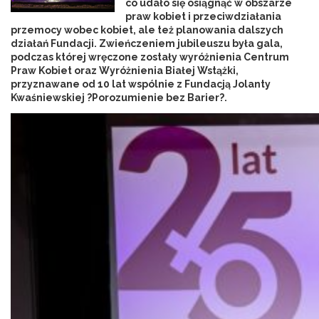
co udało się osiągnąć w obszarze
praw kobiet i przeciwdziałania
przemocy wobec kobiet, ale też planowania dalszych
działań Fundacji. Zwieńczeniem jubileuszu była gala,
podczas której wręczone zostały wyróżnienia Centrum
Praw Kobiet oraz Wyróżnienia Białej Wstążki,
przyznawane od 10 lat wspólnie z Fundacją Jolanty
Kwaśniewskiej ?Porozumienie bez Barier?.